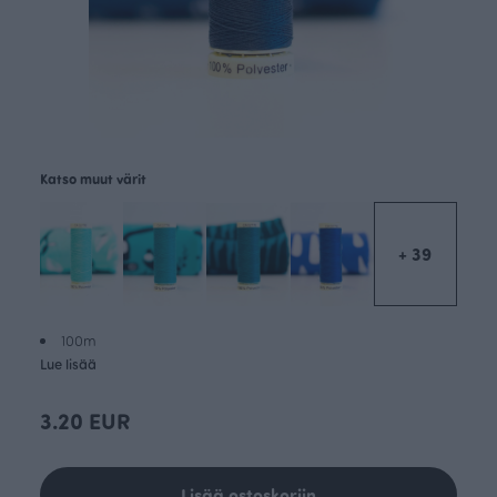
Katso muut värit
+ 39
100m
Lue lisää
3.20 EUR
Lisää ostoskoriin