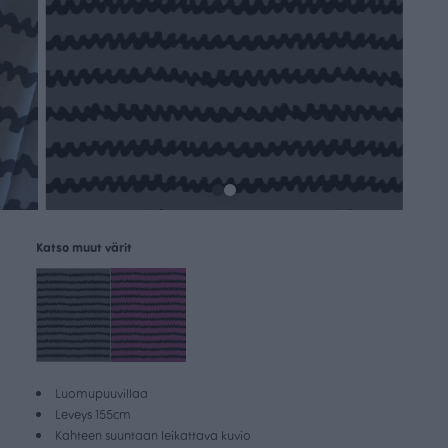
Katso muut värit
Luomupuuvillaa
Leveys 155cm
Kahteen suuntaan leikattava kuvio