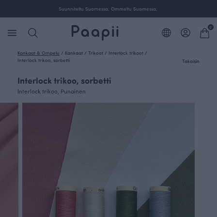
Suunniteltu Suomessa. Ommeltu Suomessa.
0
Kankaat & Ompelu
/
Kankaat
/
Trikoot
/
Interlock trikoot
/
Interlock trikoo, sorbetti
Takaisin
Interlock trikoo, sorbetti
Interlock trikoo, Punainen