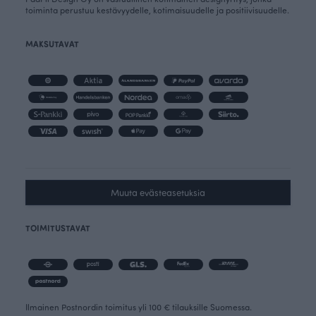
toiminta perustuu kestävyydelle, kotimaisuudelle ja positiivisuudelle.
MAKSUTAVAT
Muuta evästeasetuksia
TOIMITUSTAVAT
Ilmainen Postnordin toimitus yli 100 € tilauksille Suomessa.