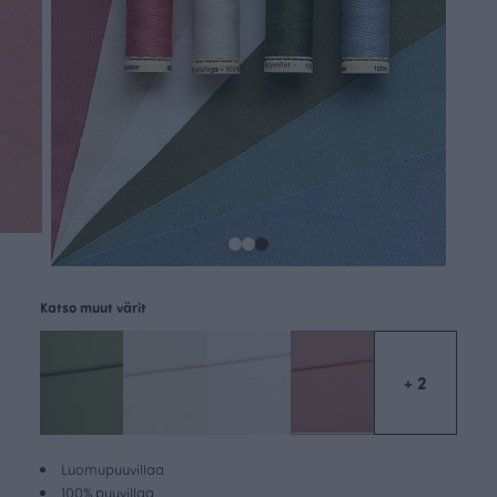
Katso muut värit
+ 2
Luomupuuvillaa
100% puuvillaa