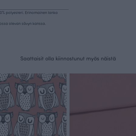
% polyesteri. Erinomainen lanka
tossa olevan sävyn kanssa.
Saattaisit olla kiinnostunut myös näistä