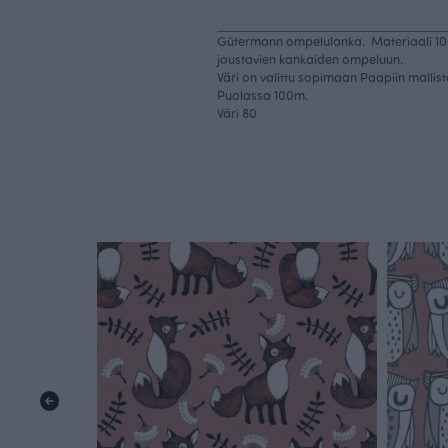
Gütermann ompelulanka. Materiaali 100
joustavien kankaiden ompeluun.
Väri on valittu sopimaan Paapiin mallis
Puolassa 100m.
Väri 80