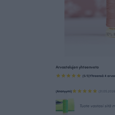
Arvostelujen yhteenveto
(5/5)
Yhteensä 4 arvo
(Anonyymi)
(31.05.2026
Tuote vastasi sitä m