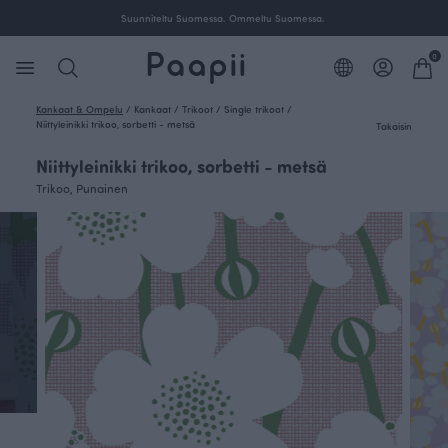
ille Suomessa.
Suunniteltu Suomessa. Ommeltu Suom
0
Kankaat & Ompelu
/
Kankaat
/
Trikoot
/
Single trikoot
/
Niittyleinikki trikoo, sorbetti - metsä
Takaisin
Niittyleinikki trikoo, sorbetti - metsä
Trikoo, Punainen