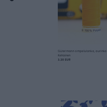
Gütermann ompelulanka, aurinko
Keltainen
3.20 EUR