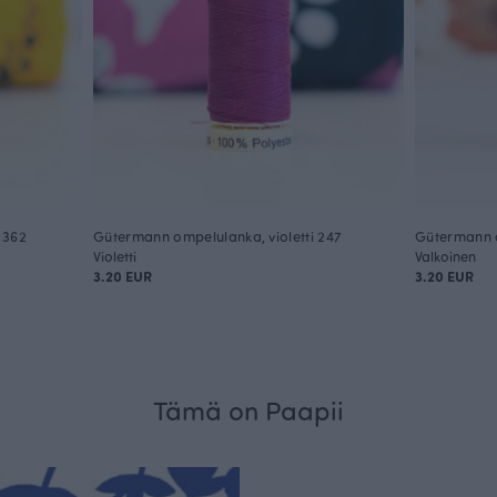
 362
Gütermann ompelulanka, violetti 247
Gütermann 
Violetti
Valkoinen
3.20 EUR
3.20 EUR
Tämä on Paapii