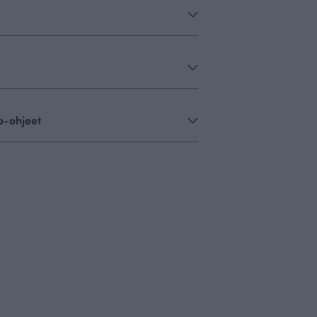
o-ohjeet