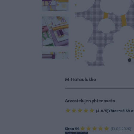
Mittataulukko
Arvostelujen yhteenveto
(4.8/5)
Yhteensä 59 a
Sirpa 59
(13.06.2026)