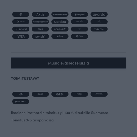
Muuta evästeasetuksia
TOIMITUSTAVAT
Ilmainen Postnordin toimitus yli 100 € tilauksille Suomessa.
Toimitus 3-5 arkipäivässä.