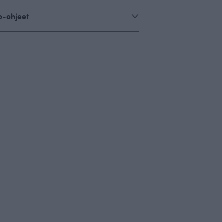
o-ohjeet