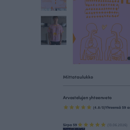
Mittataulukko
Arvostelujen yhteenveto
(4.8/5)
Yhteensä 59 a
Sirpa 59
(13.06.2026)