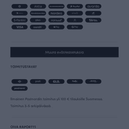
Muuta evästeasetuksia
TOIMITUSTAVAT
Ilmainen Postnordin toimitus yli 100 € tilauksille Suomessa.
Toimitus 3-5 arkipäivässä.
OIVA RAPORTTI