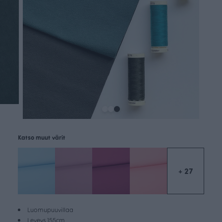
Katso muut värit
+ 27
Luomupuuvillaa
Leveys 155cm