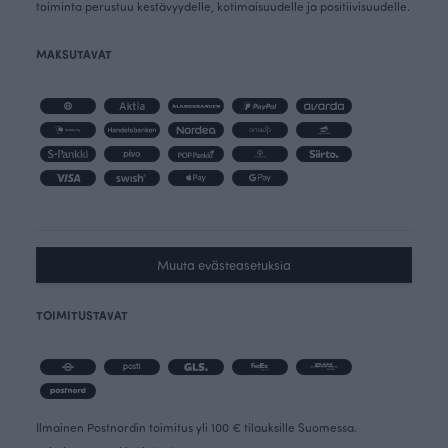
toiminta perustuu kestävyydelle, kotimaisuudelle ja positiivisuudelle.
MAKSUTAVAT
Muuta evästeasetuksia
TOIMITUSTAVAT
Ilmainen Postnordin toimitus yli 100 € tilauksille Suomessa.