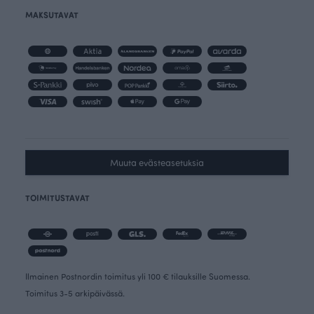
MAKSUTAVAT
Muuta evästeasetuksia
TOIMITUSTAVAT
Ilmainen Postnordin toimitus yli 100 € tilauksille Suomessa.
Toimitus 3-5 arkipäivässä.