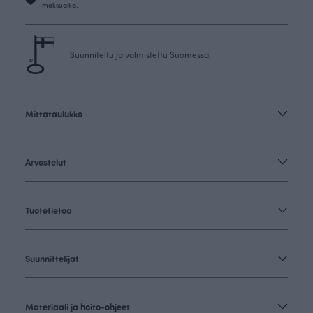
maksuaika.
Suunniteltu ja valmistettu Suomessa.
Mittataulukko
Arvostelut
Tuotetietoa
Suunnittelijat
Materiaali ja hoito-ohjeet