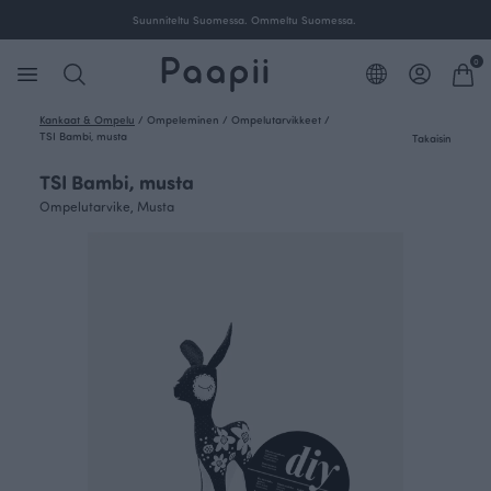
Suunniteltu Suomessa. Ommeltu Suomessa.
0
Kankaat & Ompelu
/
Ompeleminen
/
Ompelutarvikkeet
/
TSI Bambi, musta
Takaisin
TSI Bambi, musta
Ompelutarvike, Musta