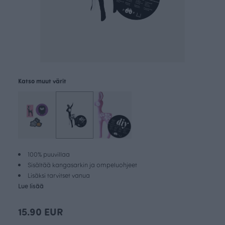
Katso muut värit
100% puuvillaa
Sisältää kangasarkin ja ompeluohjeet
Lisäksi tarvitset vanua
Lue lisää
15.90 EUR