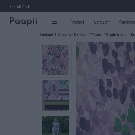
Fi
/
En
/
Se
Naiset
Lapset
Kankaa
Kankaat & Ompelu
/
Kankaat
/
Trikoot
/
Single trikoot
/
Ke