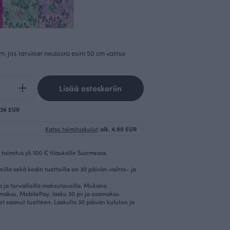
cm. Jos tarvitset neulosta esim 50 cm valitse
Lisää ostoskoriin
0.36 EUR
Katso toimituskulut
alk. 4.90 EUR
toimitus yli 100 € tilauksille Suomessa.
eilla sekä kodin tuotteilla on 30 päivän vaihto- ja
la ja turvallisilla maksutavoilla. Mukana
imaksu, MobilePay, lasku 30 pv ja osamaksu.
et saanut tuotteen. Laskulla 30 päivän kuluton ja