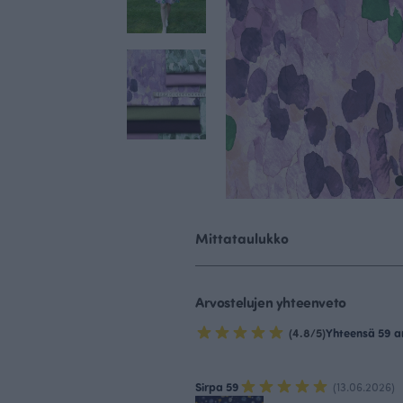
Mittataulukko
Arvostelujen yhteenveto
(4.8/5)
Yhteensä 59 a
Sirpa 59
(13.06.2026)