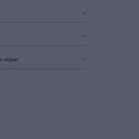
o-ohjeet