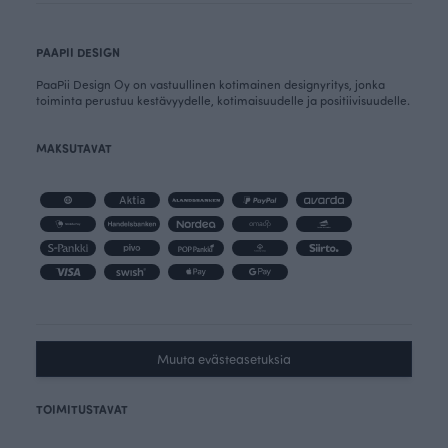
PAAPII DESIGN
PaaPii Design Oy on vastuullinen kotimainen designyritys, jonka
toiminta perustuu kestävyydelle, kotimaisuudelle ja positiivisuudelle.
MAKSUTAVAT
Muuta evästeasetuksia
TOIMITUSTAVAT