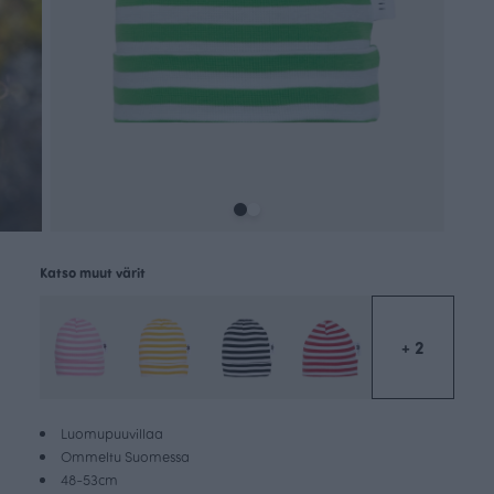
Katso muut värit
+ 2
Luomupuuvillaa
Ommeltu Suomessa
48-53cm