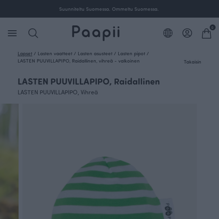
Suunniteltu Suomessa. Ommeltu Suomessa.
0
Lapset
/
Lasten vaatteet
/
Lasten asusteet
/
Lasten pipot
/
LASTEN PUUVILLAPIPO, Raidallinen, vihreä - valkoinen
Takaisin
LASTEN PUUVILLAPIPO, Raidallinen
LASTEN PUUVILLAPIPO, Vihreä