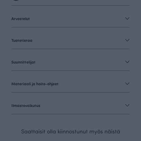
Arvostelut
Tuotetietoa
Suunnittelijat
Materiaali ja hoito-ohjeet
Ilmastovaikutus
Saattaisit olla kiinnostunut myös näistä