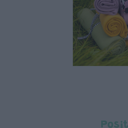
Posit