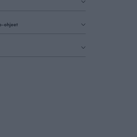
o-ohjeet