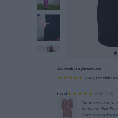
Arvostelujen yhteenveto
(4.8/5)
Yhteensä 5 ar
Hepeli
(02.07.2026)
Ihanan värikäs ja m
tuntuista. Pitkälle 
Extratähti taskuista