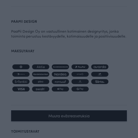
PAAPII DESIGN
PaaPii Design Oy on vastuullinen kotimainen designyritys, jonka
toiminta perustuu kestävyydelle, kotimaisuudelle ja positiivisuudelle.
MAKSUTAVAT
Muuta evästeasetuksia
TOIMITUSTAVAT