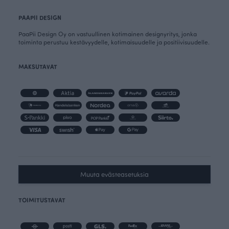
PAAPII DESIGN
PaaPii Design Oy on vastuullinen kotimainen designyritys, jonka
toiminta perustuu kestävyydelle, kotimaisuudelle ja positiivisuudelle.
MAKSUTAVAT
Muuta evästeasetuksia
TOIMITUSTAVAT