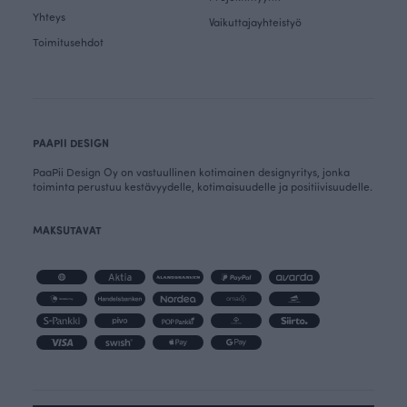
Yhteys
Vaikuttajayhteistyö
Toimitusehdot
PAAPII DESIGN
PaaPii Design Oy on vastuullinen kotimainen designyritys, jonka
toiminta perustuu kestävyydelle, kotimaisuudelle ja positiivisuudelle.
MAKSUTAVAT