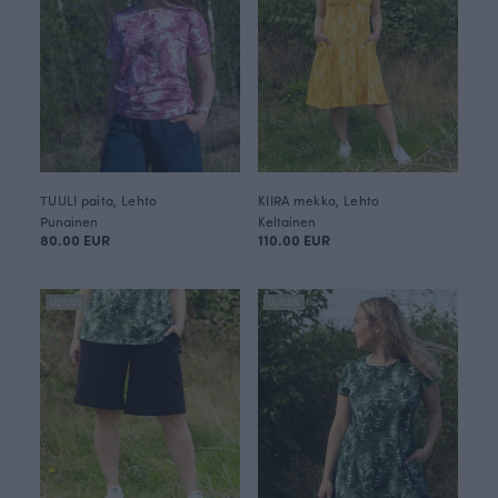
TUULI paita, Lehto
KIIRA mekko, Lehto
Punainen
Keltainen
80.00 EUR
110.00 EUR
UUTUUS
UUTUUS