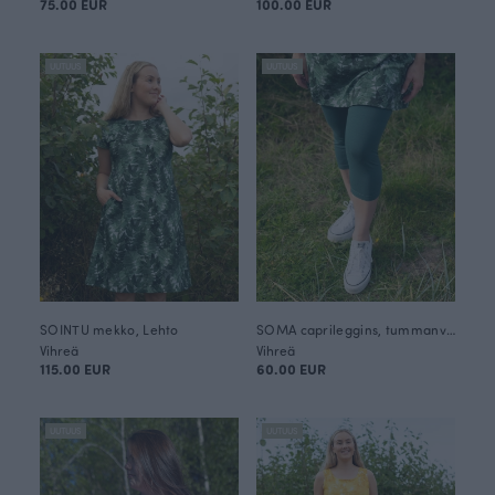
75.00 EUR
100.00 EUR
UUTUUS
UUTUUS
SOINTU mekko, Lehto
SOMA caprileggins, tummanvihreä
Vihreä
Vihreä
115.00 EUR
60.00 EUR
UUTUUS
UUTUUS