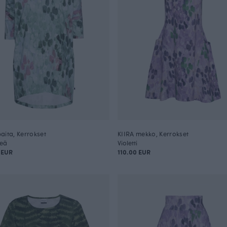
aita, Kerrokset
KIIRA mekko, Kerrokset
reä
Violetti
 EUR
110.00 EUR