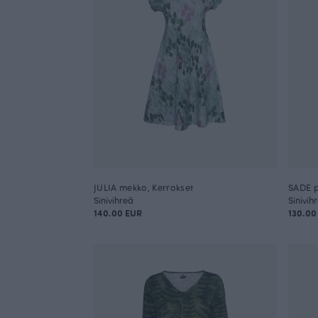
JULIA mekko, Kerrokset
SADE p
Sinivihreä
Sinivih
140.00 EUR
130.00