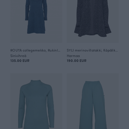
ROUTA collegemekko, Rukinlapa
SYLI merinovillatakki, Käpälikkö
Sinivihreä
Harmaa
135.00 EUR
190.00 EUR