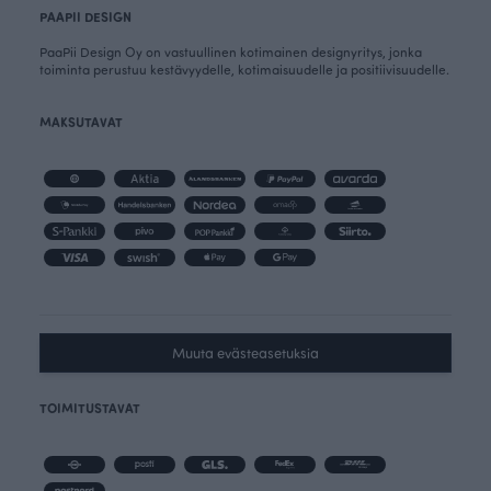
PAAPII DESIGN
PaaPii Design Oy on vastuullinen kotimainen designyritys, jonka
toiminta perustuu kestävyydelle, kotimaisuudelle ja positiivisuudelle.
MAKSUTAVAT
Muuta evästeasetuksia
TOIMITUSTAVAT