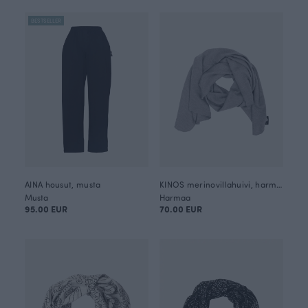
BESTSELLER
AINA housut, musta
KINOS merinovillahuivi, harmaa
Musta
Harmaa
95.00 EUR
70.00 EUR