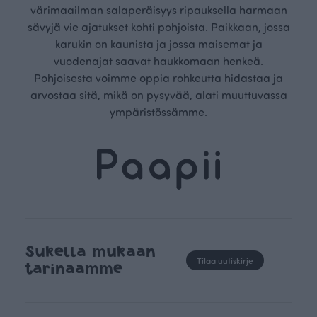
värimaailman salaperäisyys ripauksella harmaan
sävyjä vie ajatukset kohti pohjoista. Paikkaan, jossa
karukin on kaunista ja jossa maisemat ja
vuodenajat saavat haukkomaan henkeä.
Pohjoisesta voimme oppia rohkeutta hidastaa ja
arvostaa sitä, mikä on pysyvää, alati muuttuvassa
ympäristössämme.
Sukella mukaan
Tilaa uutiskirje
tarinaamme