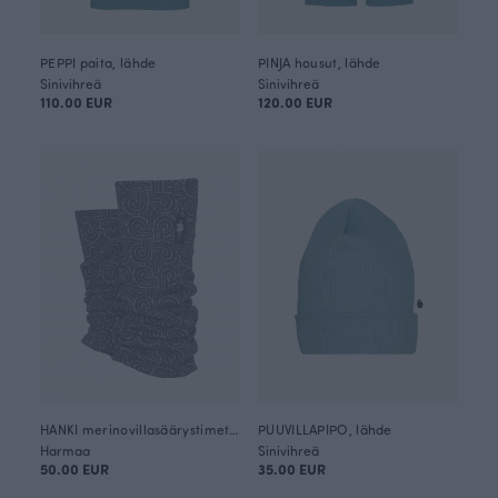
PEPPI paita, lähde
PINJA housut, lähde
Sinivihreä
Sinivihreä
110.00 EUR
120.00 EUR
HANKI merinovillasäärystimet, Käpälikkö
PUUVILLAPIPO, lähde
Harmaa
Sinivihreä
50.00 EUR
35.00 EUR