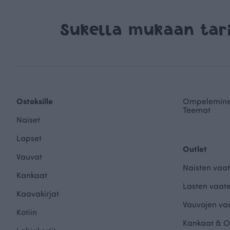
Sukella mukaan ta
Ostoksille
Ompelemin
Teemat
Naiset
Lapset
Outlet
Vauvat
Naisten vaat
Kankaat
Lasten vaate
Kaavakirjat
Vauvojen vaa
Kotiin
Kankaat & O