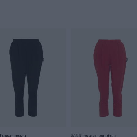
housut, musta
SANNI housut, punainen