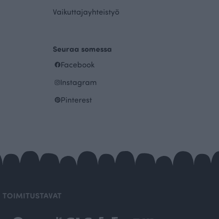
Vaikuttajayhteistyö
Seuraa somessa
Facebook
Instagram
Pinterest
TOIMITUSTAVAT