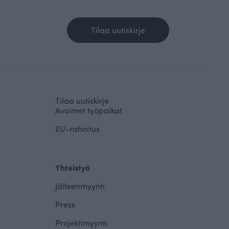
Tilaa uutiskirje
Tilaa uutiskirje
Avoimet työpaikat
EU-rahoitus
Yhteistyö
Jälleenmyynti
Press
Projektimyynti