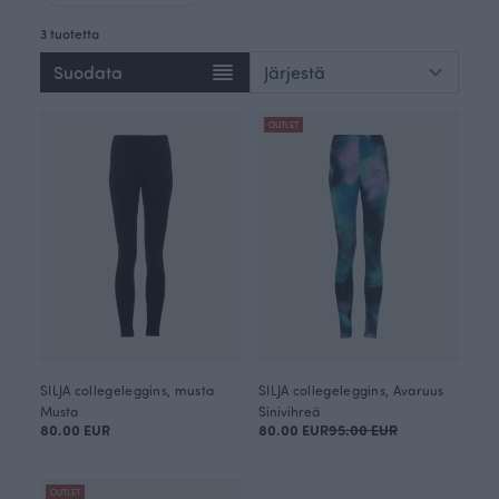
3 tuotetta
Suodata
OUTLET
SILJA collegeleggins, musta
SILJA collegeleggins, Avaruus
Musta
Sinivihreä
80.00 EUR
80.00 EUR
95.00 EUR
OUTLET