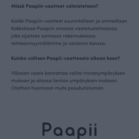
Missä Paapiin vaatteet valmistetaan?
Kaikki Paapiin vaatteet suunnitellaan ja ommellaan
Kokkolassa Paapiin omassa vaatetustehtaassa,
joka sijaitsee samassa rakennuksessa
tehtaanmyymälämme ja varaston kanssa.
Kuinka valitsen Paapii-vaatteesta oikean koon?
Yläosan vaate kannattaa valita rinnanympäryksen
mukaan ja alaosa lantion ympäryksen mukaan.
Otathan huomioon myös pesukutistuman.