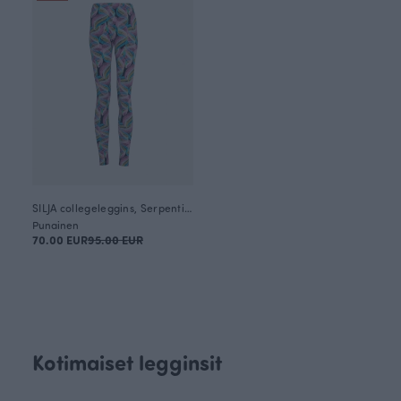
SILJA collegeleggins, Serpentiini
Punainen
70.00 EUR
95.00 EUR
Kotimaiset legginsit