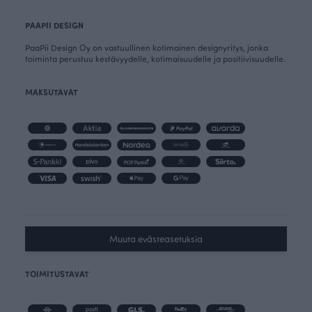
PAAPII DESIGN
PaaPii Design Oy on vastuullinen kotimainen designyritys, jonka
toiminta perustuu kestävyydelle, kotimaisuudelle ja positiivisuudelle.
MAKSUTAVAT
Muuta evästeasetuksia
TOIMITUSTAVAT