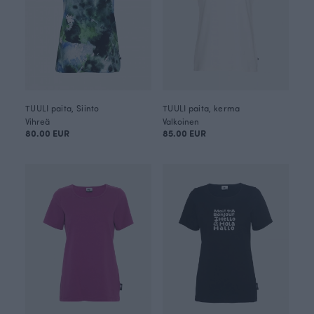
TUULI paita, Siinto
TUULI paita, kerma
Vihreä
Valkoinen
80.00 EUR
85.00 EUR