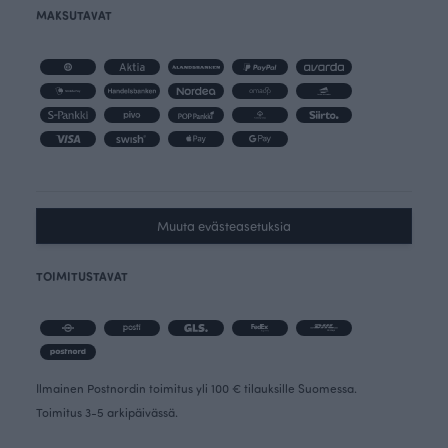
MAKSUTAVAT
Muuta evästeasetuksia
TOIMITUSTAVAT
Ilmainen Postnordin toimitus yli 100 € tilauksille Suomessa.
Toimitus 3-5 arkipäivässä.