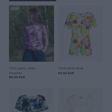
UUTUUS
TUULI paita, Lehto
TUULI paita, Kesä
Punainen
80.00 EUR
80.00 EUR