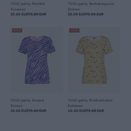
TUULI paita, Mielikki
TUULI paita, Vanhakaupunki
Punainen
Sininen
55.00 EUR
75.00 EUR
55.00 EUR
75.00 EUR
OUTLET
OUTLET
TUULI paita, Seepra
TUULI paita, Kirsikankukka
Sininen
Keltainen
55.00 EUR
75.00 EUR
40.00 EUR
75.00 EUR