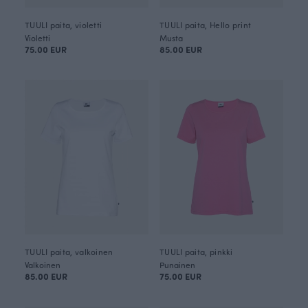
TUULI paita, violetti
TUULI paita, Hello print
Violetti
Musta
75.00 EUR
85.00 EUR
TUULI paita, valkoinen
TUULI paita, pinkki
Valkoinen
Punainen
85.00 EUR
75.00 EUR