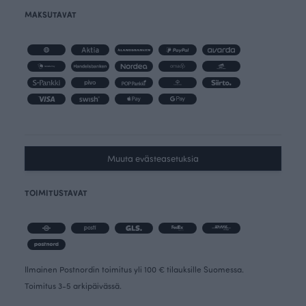
MAKSUTAVAT
Muuta evästeasetuksia
TOIMITUSTAVAT
Ilmainen Postnordin toimitus yli 100 € tilauksille Suomessa.
Toimitus 3-5 arkipäivässä.