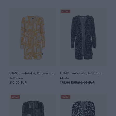
OUTLET
LUMO neuletakki, Pohjolan portti
LUMO neuletakki, Rukinlapa
Keltainen
Musta
210.00 EUR
175.00 EUR
210.00 EUR
OUTLET
OUTLET