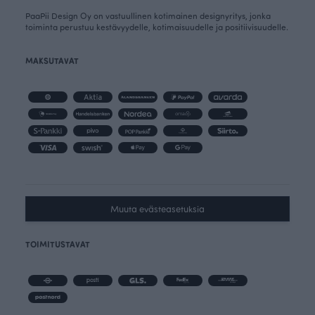
PaaPii Design Oy on vastuullinen kotimainen designyritys, jonka
toiminta perustuu kestävyydelle, kotimaisuudelle ja positiivisuudelle.
MAKSUTAVAT
Muuta evästeasetuksia
TOIMITUSTAVAT