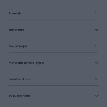
Arvostelut
Tuotetietoa
Suunnittelijat
Materiaali ja hoito-ohjeet
Ilmastovaikutus
30 pv alin hinta