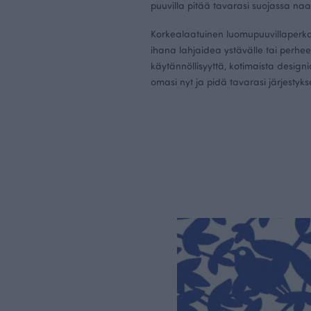
puuvilla pitää tavarasi suojassa naar
Korkealaatuinen luomupuuvillaperka
ihana lahjaidea ystävälle tai perhee
käytännöllisyyttä, kotimaista designia
omasi nyt ja pidä tavarasi järjestyks