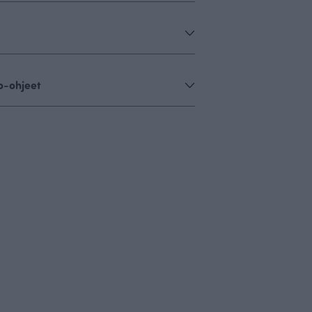
o-ohjeet