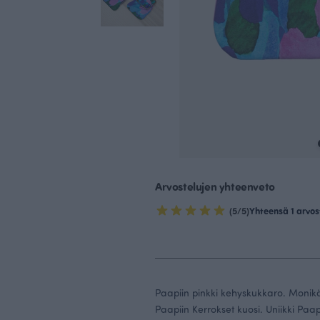
Arvostelujen yhteenveto
(5/5)
Yhteensä 1 arvos
Paapiin pinkki kehyskukkaro. Monikä
Paapiin Kerrokset kuosi. Uniikki Paap