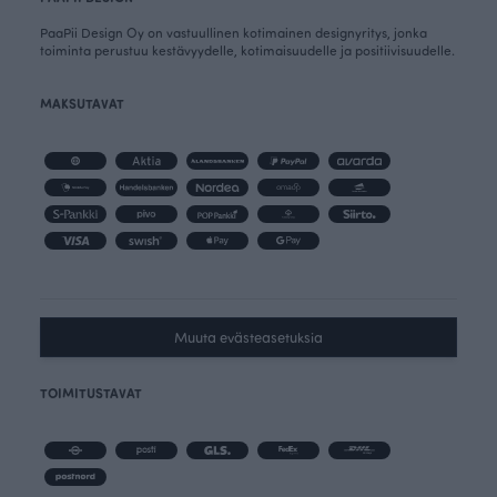
PaaPii Design Oy on vastuullinen kotimainen designyritys, jonka
toiminta perustuu kestävyydelle, kotimaisuudelle ja positiivisuudelle.
MAKSUTAVAT
Muuta evästeasetuksia
TOIMITUSTAVAT