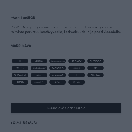
PAAPII DESIGN
PaaPii Design Oy on vastuullinen kotimainen designyritys, jonka
toiminta perustuu kestävyydelle, kotimaisuudelle ja positiivisuudelle.
MAKSUTAVAT
Muuta evästeasetuksia
TOIMITUSTAVAT