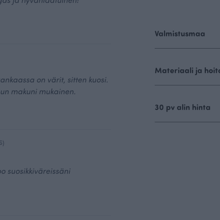
Valmistusmaa
Materiaali ja hoit
ankaassa on värit, sitten kuosi.
un makuni mukainen.
30 pv alin hinta
6)
o suosikkiväreissäni