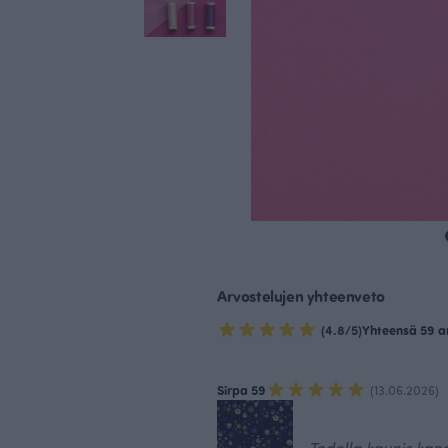
Arvostelujen yhteenveto
(4.8/5)
Yhteensä 59 a
Sirpa 59
(13.06.2026)
Todella kaunis kan