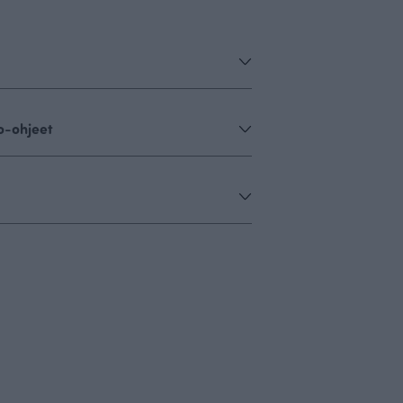
o-ohjeet