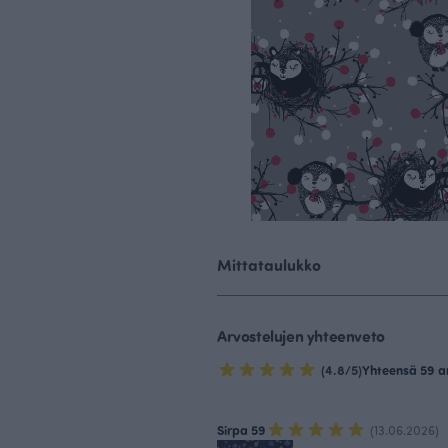
Mittataulukko
Arvostelujen yhteenveto
(4.8/5)
Yhteensä 59 a
Sirpa 59
(13.06.2026)