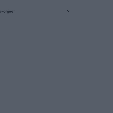
o-ohjeet