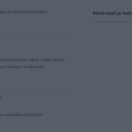
gas ja hyvänlaatuinen!
Materiaali ja hoit
ankaassa on värit, sitten kuosi.
un makuni mukainen.
6)
o suosikkiväreissäni