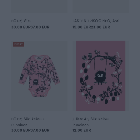
BODY, Viiru
LASTEN TRIKOOPIPO, Ahti
30.00 EUR
37.00 EUR
15.00 EUR
23.00 EUR
OUTLET
BODY, Siiri keinuu
Juliste A3, Siiri keinuu
Punainen
Punainen
30.00 EUR
37.00 EUR
12.00 EUR