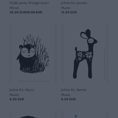
ULJAS paita, Vintage autot
Juliste A3, Joutsen
Vihreä
Musta
30.00 EUR
39.00 EUR
12.00 EUR
Juliste A4, Myyry
Juliste A4, Bambi
Musta
Musta
8.00 EUR
8.00 EUR