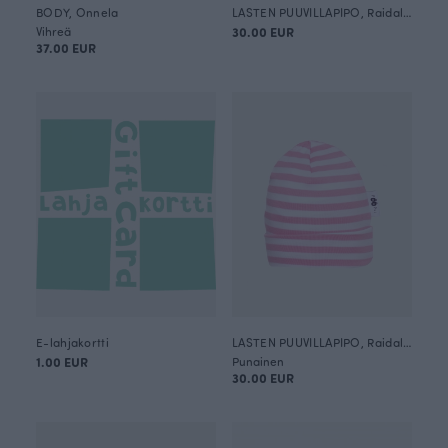
BODY, Onnela
LASTEN PUUVILLAPIPO, Raidallinen
Vihreä
30.00 EUR
37.00 EUR
E-lahjakortti
LASTEN PUUVILLAPIPO, Raidallinen
1.00 EUR
Punainen
30.00 EUR