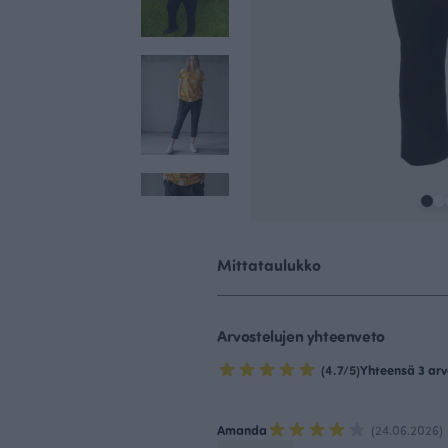
Mittataulukko
Arvostelujen yhteenveto
(4.7/5)
Yhteensä 3 arv
Amanda
(24.06.2026)