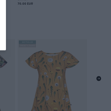
70.00 EUR
70.00 EUR
BESTSELLER
FINSKET X PAAPII