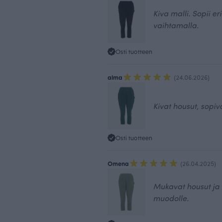
Kiva malli. Sopii er
vaihtamalla.
Osti tuotteen
alma
(24.06.2026)
Kivat housut, sopiv
Osti tuotteen
Omena
(26.04.2025)
Mukavat housut ja 
muodolle.