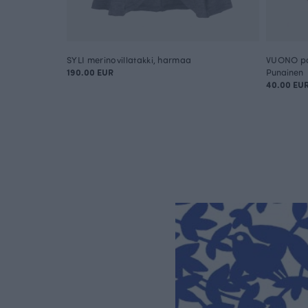
SYLI merinovillatakki, harmaa
VUONO pai
190.00 EUR
Punainen
40.00 EU