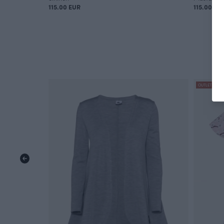
115.00 EUR
115.00 EU
OUTLET