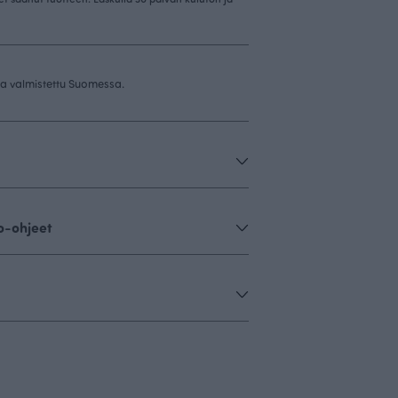
 ja valmistettu Suomessa.
o-ohjeet