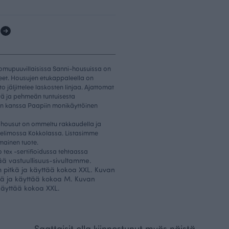
1
uomupuuvillaisissa Sanni-housuissa on
eet. Housujen etukappaleella on
 jäljittelee laskosten linjaa. Ajattomat
tä ja pehmeän tuntuisesta
en kanssa Paapiin monikäyttöinen
n housut on ommeltu rakkaudella ja
elimossa Kokkolassa. Listasimme
imainen tuote.
 tex -sertifioidussa tehtaassa
sää vastuullisuus-sivultamme
.
m pitkä ja käyttää kokoa XXL. Kuvan
tkä ja käyttää kokoa M. Kuvan
 käyttää kokoa XXL.
Saattaisit olla kiinnostunut myös näistä