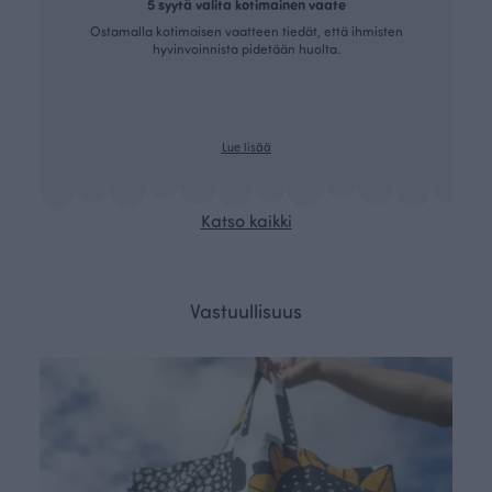
5 syytä valita kotimainen vaate
Ostamalla kotimaisen vaatteen tiedät, että ihmisten
hyvinvoinnista pidetään huolta.
Lue lisää
Katso kaikki
Vastuullisuus