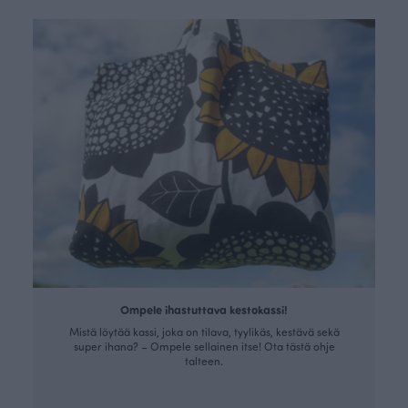
Ompele ihastuttava kestokassi!
Mistä löytää kassi, joka on tilava, tyylikäs, kestävä sekä
super ihana? – Ompele sellainen itse! Ota tästä ohje
talteen.