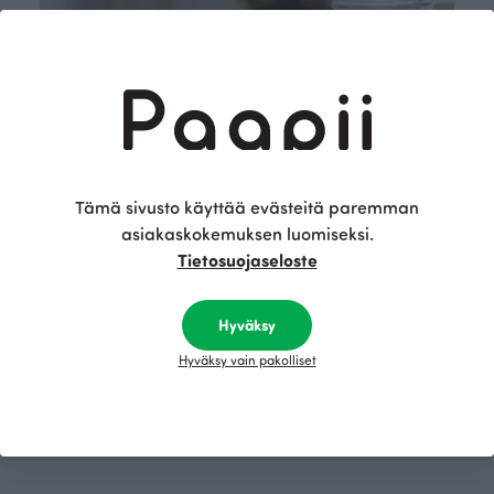
Tämä sivusto käyttää evästeitä paremman
asiakaskokemuksen luomiseksi.
Tietosuojaseloste
Hyväksy
Hyväksy vain pakolliset
Osta nyt