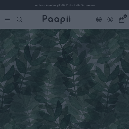
Ilmainen toimitus yli 100 € tilauksille Suomessa.
0