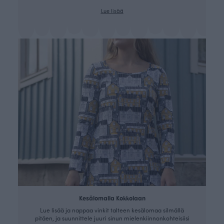
Lue lisää
Kesälomalla Kokkolaan
Lue lisää ja nappaa vinkit talteen kesälomaa silmällä
pitäen, ja suunnittele juuri sinun mielenkiinnonkohteisiisi