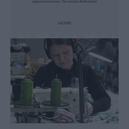
sopiva lomareissu. Tervetuloa Kokkolaan!
Lue lisää