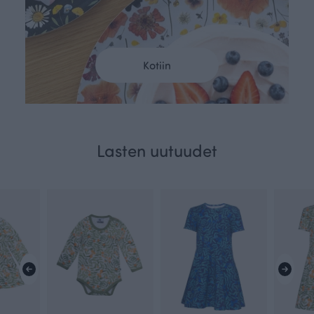
Kotiin
Lasten uutuudet