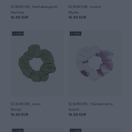
SCRUNCHIE, Vanhakaupunki
SCRUNCHIE, musta
Harmaa
Musta
16.00 EUR
16.00 EUR
0-SARJA
0-SARJA
SCRUNCHIE, neva
SCRUNCHIE, Taivaanranta
Vihreä
Violetti
16.00 EUR
16.00 EUR
0-SARJA
0-SARJA