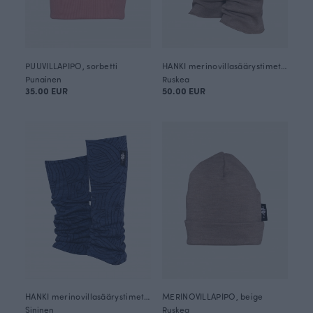
PUUVILLAPIPO, sorbetti
HANKI merinovillasäärystimet, beige
Punainen
Ruskea
35.00 EUR
50.00 EUR
HANKI merinovillasäärystimet, Loop
MERINOVILLAPIPO, beige
Sininen
Ruskea