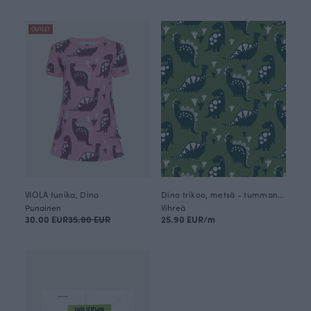
OUTLET
VIOLA tunika, Dino
Dino trikoo, metsä - tummanvihreä
Punainen
Vihreä
30.00 EUR
35.00 EUR
25.90 EUR/m