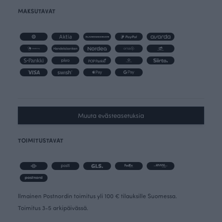
MAKSUTAVAT
Muuta evästeasetuksia
TOIMITUSTAVAT
Ilmainen Postnordin toimitus yli 100 € tilauksille Suomessa.
Toimitus 3-5 arkipäivässä.