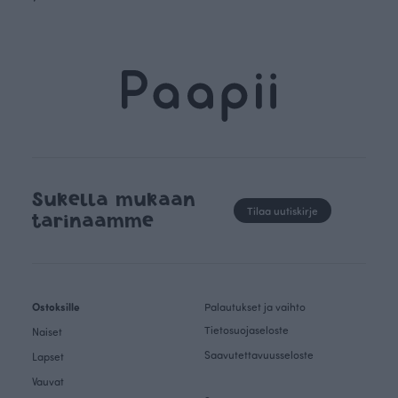
Sukella mukaan
Tilaa uutiskirje
tarinaamme
Ostoksille
Palautukset ja vaihto
Tietosuojaseloste
Naiset
Saavutettavuusseloste
Lapset
Vauvat