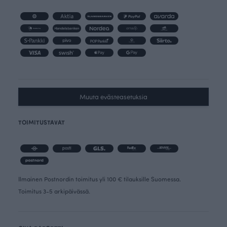
Muuta evästeasetuksia
TOIMITUSTAVAT
Ilmainen Postnordin toimitus yli 100 € tilauksille Suomessa.
Toimitus 3-5 arkipäivässä.