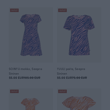
OUTLET
OUTLET
SOINTU mekko, Seepra
TUULI paita, Seepra
Sininen
Sininen
55.00 EUR
105.00 EUR
55.00 EUR
75.00 EUR
OUTLET
OUTLET