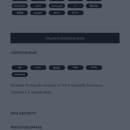
Muuta evästeasetuksia
TOIMITUSTAVAT
Ilmainen Postnordin toimitus yli 100 € tilauksille Suomessa.
Toimitus 3-5 arkipäivässä.
OIVA RAPORTTI
PERUUTUSLOMAKE