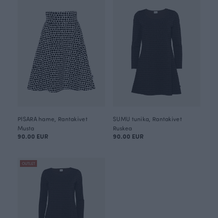
PISARA hame, Rantakivet
SUMU tunika, Rantakivet
Musta
Ruskea
90.00 EUR
90.00 EUR
OUTLET