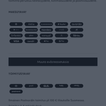
toiminta perustuu kestävyydelle, kotimaisuudelle ja positiivisuudelle.
MAKSUTAVAT
Muuta evästeasetuksia
TOIMITUSTAVAT
Ilmainen Postnordin toimitus yli 100 € tilauksille Suomessa.
Toimitus 3-5 arkipäivässä.