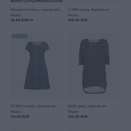
Rantakivet trikoo, mustavalkoinen
LYYRA tunika, Rantakivet
Musta
Musta
25.90 EUR/m
105.00 EUR
BESTSELLER
SOINTU mekko, Rantakivet
SADE paita, Rantakivet
Musta
Musta
115.00 EUR
130.00 EUR