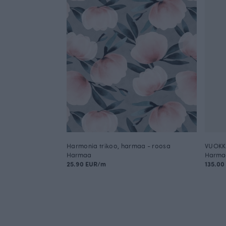
Harmonia trikoo, harmaa - roosa
VUOKK
Harmaa
Harma
25.90 EUR/m
135.00