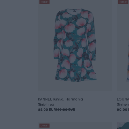
OUTLET
OUTLET
KANNEL tunika, Harmonia
LOUNA
Sinivihreä
Sininen
85.00 EUR
120.00 EUR
90.00 
OUTLET