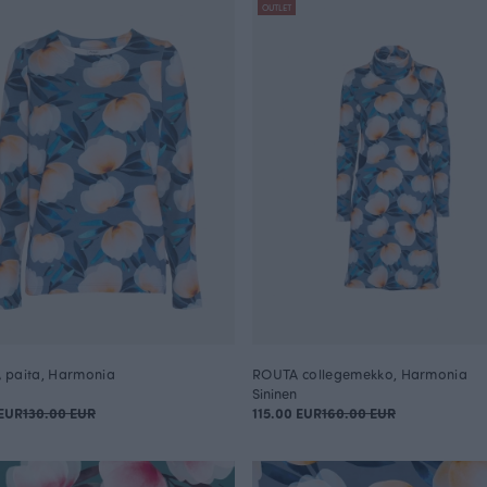
OUTLET
 paita, Harmonia
ROUTA collegemekko, Harmonia
Sininen
EUR
130.00 EUR
115.00 EUR
160.00 EUR