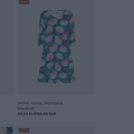
OUTLET
SAIMA mekko, Harmonia
Sinivihreä
90.00 EUR
125.00 EUR
OUTLET