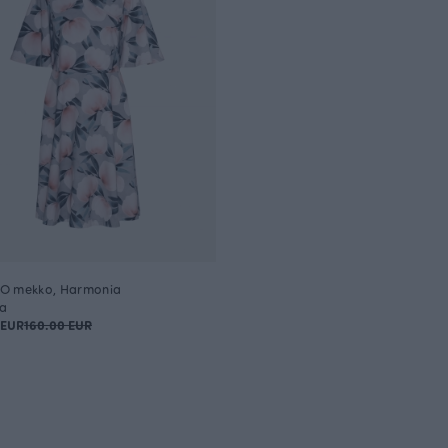
O mekko, Harmonia
a
 EUR
160.00 EUR