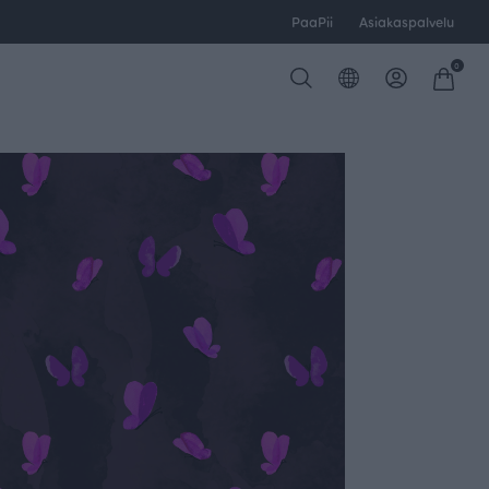
PaaPii
Asiakaspalvelu
0