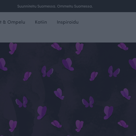
Suunniteltu Suomessa. Ommeltu Suomessa.
t & Ompelu
Kotiin
Inspiroidu