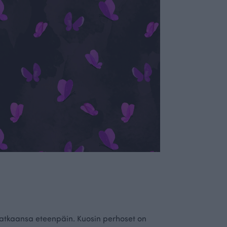
t matkaansa eteenpäin. Kuosin perhoset on