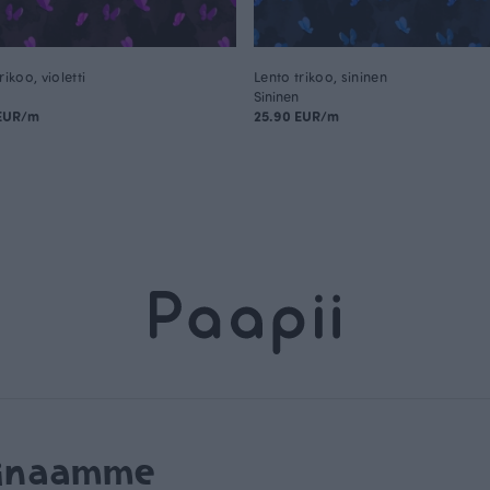
rikoo, violetti
Lento trikoo, sininen
Sininen
 EUR/m
25.90 EUR/m
rinaamme