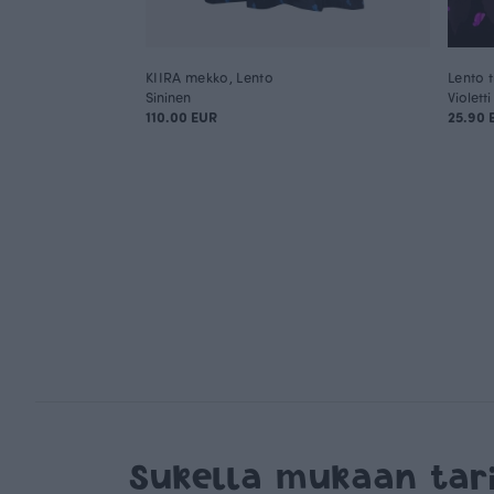
KIIRA mekko, Lento
Lento t
Sininen
Violetti
110.00 EUR
25.90
Sukella mukaan ta