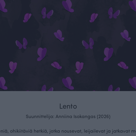
Lento
Suunnittelija: Anniina Isokangas (2026)
niä, ohikiitäviä hetkiä, jotka nousevat, leijailevat ja jatkava