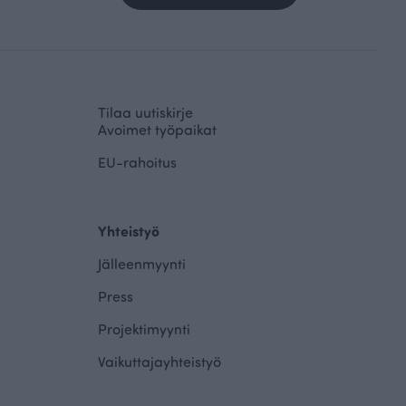
Tilaa uutiskirje
Avoimet työpaikat
EU-rahoitus
Yhteistyö
Jälleenmyynti
Press
Projektimyynti
Vaikuttajayhteistyö